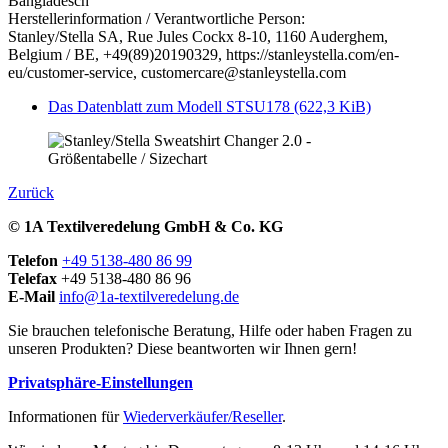
Bangladesch
Herstellerinformation / Verantwortliche Person:
Stanley/Stella SA, Rue Jules Cockx 8-10, 1160 Auderghem,
Belgium / BE, +49(89)20190329, https://stanleystella.com/en-
eu/customer-service, customercare@stanleystella.com
Das Datenblatt zum Modell STSU178
(622,3 KiB)
Zurück
© 1A Textilveredelung GmbH & Co. KG
Telefon
+49 5138-480 86 99
Telefax
+49 5138-480 86 96
E-Mail
info@1a-textilveredelung.de
Sie brauchen telefonische Beratung, Hilfe oder haben Fragen zu
unseren Produkten? Diese beantworten wir Ihnen gern!
Privatsphäre-Einstellungen
Informationen für
Wiederverkäufer/Reseller
.