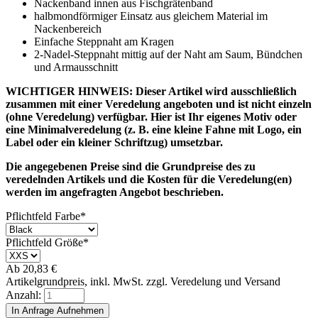
Nackenband innen aus Fischgrätenband
halbmondförmiger Einsatz aus gleichem Material im
Nackenbereich
Einfache Steppnaht am Kragen
2-Nadel-Steppnaht mittig auf der Naht am Saum, Bündchen
und Armausschnitt
WICHTIGER HINWEIS: Dieser Artikel wird ausschließlich
zusammen mit einer Veredelung angeboten und ist nicht einzeln
(ohne Veredelung) verfügbar. Hier ist Ihr eigenes Motiv oder
eine Minimalveredelung (z. B. eine kleine Fahne mit Logo, ein
Label oder ein kleiner Schriftzug) umsetzbar.
Die angegebenen Preise sind die Grundpreise des zu
veredelnden Artikels und die Kosten für die Veredelung(en)
werden im angefragten Angebot beschrieben.
Pflichtfeld
Farbe
*
Pflichtfeld
Größe
*
Ab
20,83
€
Artikelgrundpreis, inkl. MwSt. zzgl. Veredelung und Versand
Anzahl: