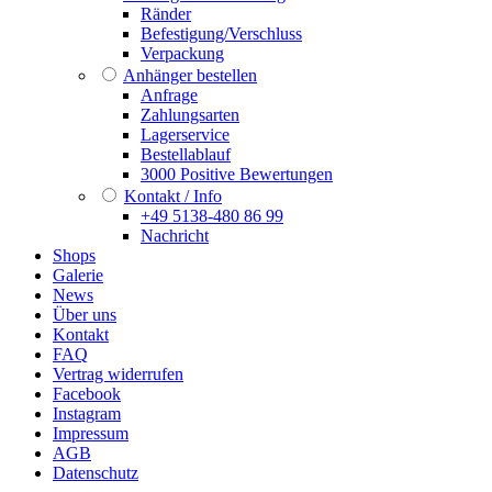
Ränder
Befestigung/Verschluss
Verpackung
Anhänger bestellen
Anfrage
Zahlungsarten
Lagerservice
Bestellablauf
3000 Positive Bewertungen
Kontakt / Info
+49 5138-480 86 99
Nachricht
Shops
Galerie
News
Über uns
Kontakt
FAQ
Vertrag widerrufen
Facebook
Instagram
Impressum
AGB
Datenschutz