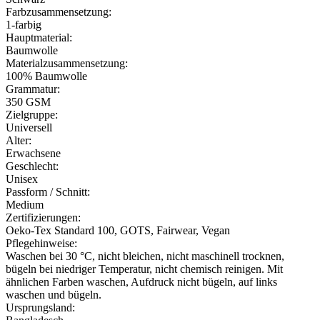
Farbzusammensetzung:
1-farbig
Hauptmaterial:
Baumwolle
Materialzusammensetzung:
100% Baumwolle
Grammatur:
350 GSM
Zielgruppe:
Universell
Alter:
Erwachsene
Geschlecht:
Unisex
Passform / Schnitt:
Medium
Zertifizierungen:
Oeko-Tex Standard 100, GOTS, Fairwear, Vegan
Pflegehinweise:
Waschen bei 30 °C, nicht bleichen, nicht maschinell trocknen,
bügeln bei niedriger Temperatur, nicht chemisch reinigen. Mit
ähnlichen Farben waschen, Aufdruck nicht bügeln, auf links
waschen und bügeln.
Ursprungsland: