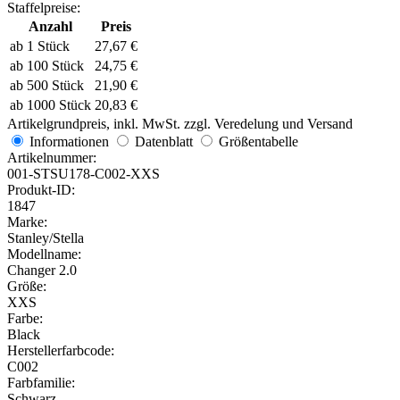
Staffelpreise:
Anzahl
Preis
ab 1 Stück
27,67
€
ab 100 Stück
24,75
€
ab 500 Stück
21,90
€
ab 1000 Stück
20,83
€
Artikelgrundpreis, inkl. MwSt. zzgl. Veredelung und Versand
Informationen
Datenblatt
Größentabelle
Artikelnummer:
001-STSU178-C002-XXS
Produkt-ID:
1847
Marke:
Stanley/Stella
Modellname:
Changer 2.0
Größe:
XXS
Farbe:
Black
Herstellerfarbcode:
C002
Farbfamilie:
Schwarz