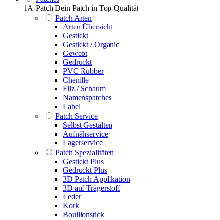
1A-Patch Dein Patch in Top-Qualität
Patch Arten
Arten Übersicht
Gestickt
Gestickt / Organic
Gewebt
Gedruckt
PVC Rubber
Chenille
Filz / Schaum
Namenspatches
Label
Patch Service
Selbst Gestalten
Aufnähservice
Lagerservice
Patch Spezialitäten
Gestickt Plus
Gedruckt Plus
3D Patch Applikation
3D auf Trägerstoff
Leder
Kork
Bouillonstick