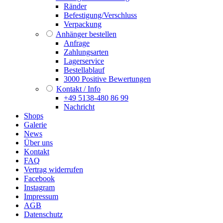
Ränder
Befestigung/Verschluss
Verpackung
Anhänger bestellen
Anfrage
Zahlungsarten
Lagerservice
Bestellablauf
3000 Positive Bewertungen
Kontakt / Info
+49 5138-480 86 99
Nachricht
Shops
Galerie
News
Über uns
Kontakt
FAQ
Vertrag widerrufen
Facebook
Instagram
Impressum
AGB
Datenschutz