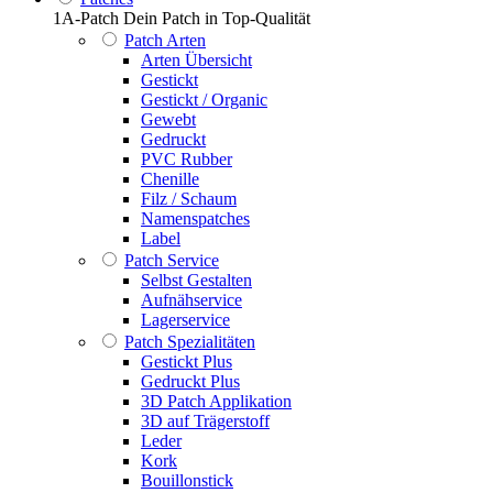
1A-Patch Dein Patch in Top-Qualität
Patch Arten
Arten Übersicht
Gestickt
Gestickt / Organic
Gewebt
Gedruckt
PVC Rubber
Chenille
Filz / Schaum
Namenspatches
Label
Patch Service
Selbst Gestalten
Aufnähservice
Lagerservice
Patch Spezialitäten
Gestickt Plus
Gedruckt Plus
3D Patch Applikation
3D auf Trägerstoff
Leder
Kork
Bouillonstick