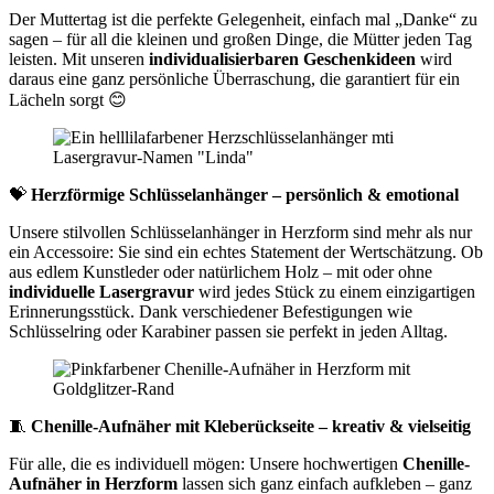
Der Muttertag ist die perfekte Gelegenheit, einfach mal „Danke“ zu
sagen – für all die kleinen und großen Dinge, die Mütter jeden Tag
leisten. Mit unseren
individualisierbaren Geschenkideen
wird
daraus eine ganz persönliche Überraschung, die garantiert für ein
Lächeln sorgt 😊
💝
Herzförmige Schlüsselanhänger – persönlich & emotional
Unsere stilvollen Schlüsselanhänger in Herzform sind mehr als nur
ein Accessoire: Sie sind ein echtes Statement der Wertschätzung. Ob
aus edlem Kunstleder oder natürlichem Holz – mit oder ohne
individuelle Lasergravur
wird jedes Stück zu einem einzigartigen
Erinnerungsstück. Dank verschiedener Befestigungen wie
Schlüsselring oder Karabiner passen sie perfekt in jeden Alltag.
🧵
Chenille-Aufnäher mit Kleberückseite – kreativ & vielseitig
Für alle, die es individuell mögen: Unsere hochwertigen
Chenille-
Aufnäher in Herzform
lassen sich ganz einfach aufkleben – ganz