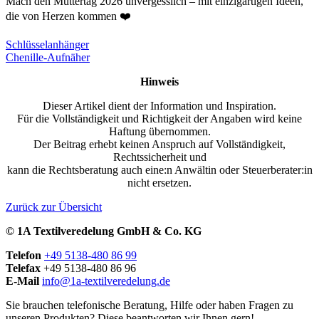
Mach den Muttertag 2026 unvergesslich – mit einzigartigen Ideen,
die von Herzen kommen ❤️
Schlüsselanhänger
Chenille-Aufnäher
Hinweis
Dieser Artikel dient der Information und Inspiration.
Für die Vollständigkeit und Richtigkeit der Angaben wird keine
Haftung übernommen.
Der Beitrag erhebt keinen Anspruch auf Vollständigkeit,
Rechtssicherheit und
kann die Rechtsberatung auch eine:n Anwältin oder Steuerberater:in
nicht ersetzen.
Zurück zur Übersicht
© 1A Textilveredelung GmbH & Co. KG
Telefon
+49 5138-480 86 99
Telefax
+49 5138-480 86 96
E-Mail
info@1a-textilveredelung.de
Sie brauchen telefonische Beratung, Hilfe oder haben Fragen zu
unseren Produkten? Diese beantworten wir Ihnen gern!