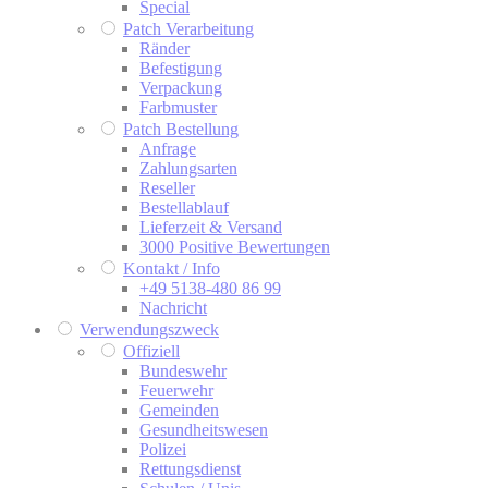
Special
Patch Verarbeitung
Ränder
Befestigung
Verpackung
Farbmuster
Patch Bestellung
Anfrage
Zahlungsarten
Reseller
Bestellablauf
Lieferzeit & Versand
3000 Positive Bewertungen
Kontakt / Info
+49 5138-480 86 99
Nachricht
Verwendungszweck
Offiziell
Bundeswehr
Feuerwehr
Gemeinden
Gesundheitswesen
Polizei
Rettungsdienst