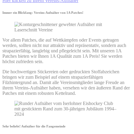
Hier klicken zu Ihrem Vereins-Aufnäher
Immer ein Blickfang: Vereins-Aufnäher von 1A Patches!
Vor allem Patches, die auf Wettkämpfen oder Events getragen
werden, sollten nicht nur attraktiv und repräsentativ, sondern auch
strapazierfähig, langlebig und pflegeleicht sein. Mit unseren 1A
Patches bieten wir Ihnen 1A Qualität zum 1A Preis! Sie werden
höchst zufrieden sein.
Die hochwertigen Stickereien oder gedruckten Stoffabzeichen
bringen wir zum Beispiel auf einem strapazierfähigen
Filzhintergrund an. Damit alle Vereinsmitglieder lange Freude an
ihrem Vereins-Aufnäher haben, versehen wir den äußeren Rand der
Patches mit einem robusten Kettelrand.
Sehr beliebt! Aufnäher für die Fangemeinde