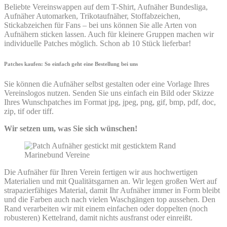
Beliebte Vereinswappen auf dem T-Shirt, Aufnäher Bundesliga,
Aufnäher Automarken, Trikotaufnäher, Stoffabzeichen,
Stickabzeichen für Fans – bei uns können Sie alle Arten von
Aufnähern sticken lassen. Auch für kleinere Gruppen machen wir
individuelle Patches möglich. Schon ab 10 Stück lieferbar!
Patches kaufen: So einfach geht eine Bestellung bei uns
Sie können die Aufnäher selbst gestalten oder eine Vorlage Ihres
Vereinslogos nutzen. Senden Sie uns einfach ein Bild oder Skizze
Ihres Wunschpatches im Format jpg, jpeg, png, gif, bmp, pdf, doc,
zip, tif oder tiff.
Wir setzen um, was Sie sich wünschen!
Die Aufnäher für Ihren Verein fertigen wir aus hochwertigen
Materialien und mit Qualitätsgarnen an. Wir legen großen Wert auf
strapazierfähiges Material, damit Ihr Aufnäher immer in Form bleibt
und die Farben auch nach vielen Waschgängen top aussehen. Den
Rand verarbeiten wir mit einem einfachen oder doppelten (noch
robusteren) Kettelrand, damit nichts ausfranst oder einreißt.