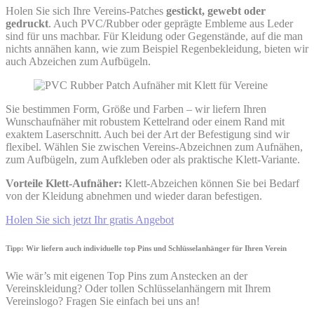
Holen Sie sich Ihre Vereins-Patches
gestickt, gewebt oder
gedruckt
. Auch PVC/Rubber oder geprägte Embleme aus Leder
sind für uns machbar. Für Kleidung oder Gegenstände, auf die man
nichts annähen kann, wie zum Beispiel Regenbekleidung, bieten wir
auch Abzeichen zum Aufbügeln.
Sie bestimmen Form, Größe und Farben – wir liefern Ihren
Wunschaufnäher mit robustem Kettelrand oder einem Rand mit
exaktem Laserschnitt. Auch bei der Art der Befestigung sind wir
flexibel. Wählen Sie zwischen Vereins-Abzeichnen zum Aufnähen,
zum Aufbügeln, zum Aufkleben oder als praktische Klett-Variante.
Vorteile Klett-Aufnäher:
Klett-Abzeichen können Sie bei Bedarf
von der Kleidung abnehmen und wieder daran befestigen.
Holen Sie sich jetzt Ihr gratis Angebot
Tipp: Wir liefern auch individuelle top Pins und Schlüsselanhänger für Ihren Verein
Wie wär’s mit eigenen Top Pins zum Anstecken an der
Vereinskleidung? Oder tollen Schlüsselanhängern mit Ihrem
Vereinslogo? Fragen Sie einfach bei uns an!