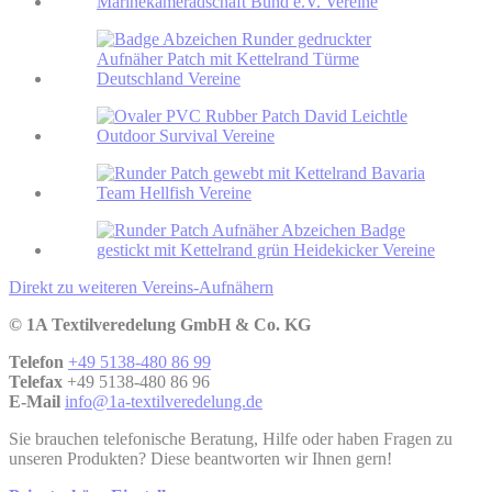
Direkt zu weiteren Vereins-Aufnähern
© 1A Textilveredelung GmbH & Co. KG
Telefon
+49 5138-480 86 99
Telefax
+49 5138-480 86 96
E-Mail
info@1a-textilveredelung.de
Sie brauchen telefonische Beratung, Hilfe oder haben Fragen zu
unseren Produkten? Diese beantworten wir Ihnen gern!