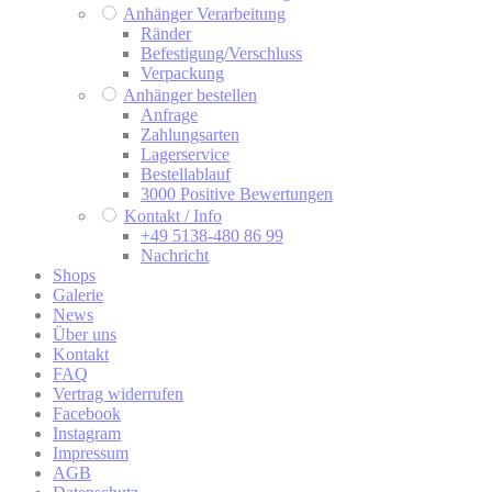
Anhänger Verarbeitung
Ränder
Befestigung/Verschluss
Verpackung
Anhänger bestellen
Anfrage
Zahlungsarten
Lagerservice
Bestellablauf
3000 Positive Bewertungen
Kontakt / Info
+49 5138-480 86 99
Nachricht
Shops
Galerie
News
Über uns
Kontakt
FAQ
Vertrag widerrufen
Facebook
Instagram
Impressum
AGB