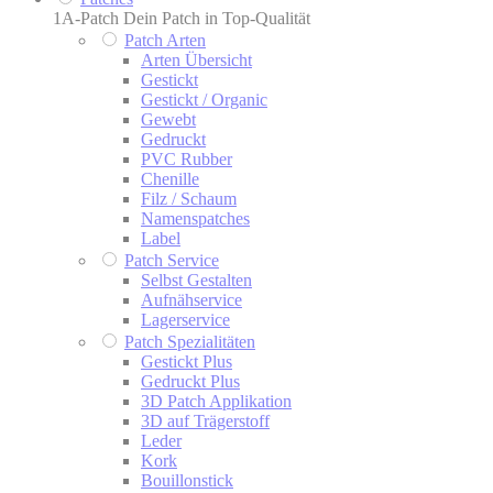
1A-Patch Dein Patch in Top-Qualität
Patch Arten
Arten Übersicht
Gestickt
Gestickt / Organic
Gewebt
Gedruckt
PVC Rubber
Chenille
Filz / Schaum
Namenspatches
Label
Patch Service
Selbst Gestalten
Aufnähservice
Lagerservice
Patch Spezialitäten
Gestickt Plus
Gedruckt Plus
3D Patch Applikation
3D auf Trägerstoff
Leder
Kork
Bouillonstick