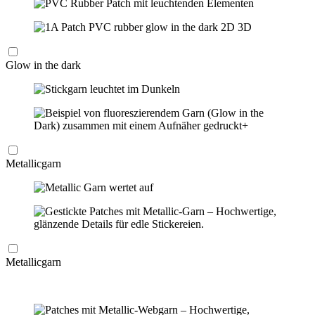
Glow in the dark
Metallicgarn
Metallicgarn