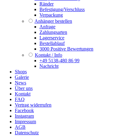
Ränder
Befestigung/Verschluss
Verpackung
Anhänger bestellen
Anfrage
Zahlungsarten
Lagerservice
Bestellablauf
3000 Positive Bewertungen
Kontakt / Info
+49 5138-480 86 99
Nachricht
Shops
Galerie
News
Über uns
Kontakt
FAQ
Vertrag widerrufen
Facebook
Instagram
Impressum
AGB
Datenschutz