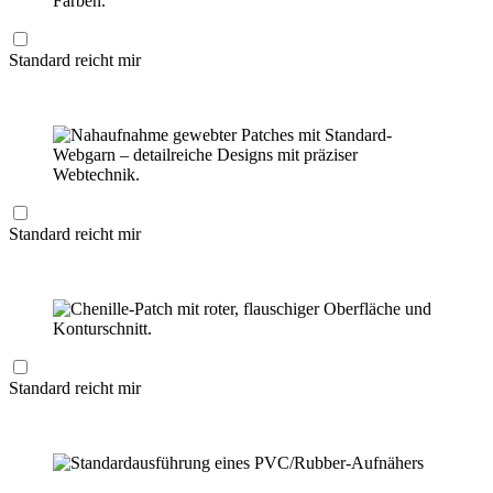
Standard reicht mir
Standard reicht mir
Standard reicht mir