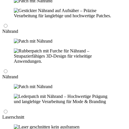
Nährand
Nährand
Laserschnitt