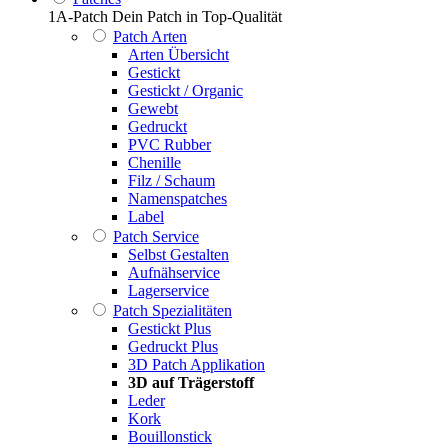
1A-Patch Dein Patch in Top-Qualität
Patch Arten
Arten Übersicht
Gestickt
Gestickt / Organic
Gewebt
Gedruckt
PVC Rubber
Chenille
Filz / Schaum
Namenspatches
Label
Patch Service
Selbst Gestalten
Aufnähservice
Lagerservice
Patch Spezialitäten
Gestickt Plus
Gedruckt Plus
3D Patch Applikation
3D auf Trägerstoff
Leder
Kork
Bouillonstick