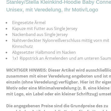
Stanley/Stella Kleinkind-Hoodie Baby Conne
Unisex, mit Veredelung, Ihr Motiv/Logo
Eingesetzte Ärmel
Kapuze mit Futter aus Single Jersey
Nackenband aus Single Jersey
Nahtverdeckter Nylonreißverschluss mittig vorn mit
Kinnschutz
Abgesetzter Halbmond im Nacken
1x1 Rippstrick an Ärmelenden und am unteren Saum
WICHTIGER HINWEIS: Dieser Artikel wird ausschließli
zusammen mit einer Veredelung angeboten und ist n
einzeln (ohne Veredelung) verfügbar. Hier ist Ihr eige
Motiv oder eine Minimalveredelung (z. B. eine kleine
mit Logo, ein Label oder ein kleiner Schriftzug) umse
Die angegebenen Preise sind die Grundpreise des zu