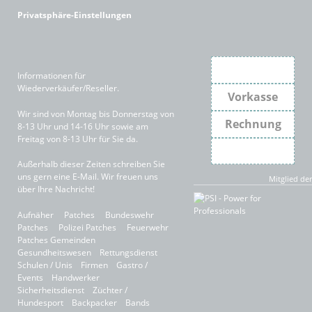
Privatsphäre-Einstellungen
PayPal
Informationen für
Wiederverkäufer/Reseller
.
Vorkasse
Wir sind von Montag bis Donnerstag von
Rechnung
8-13 Uhr und 14-16 Uhr sowie am
Freitag von 8-13 Uhr für Sie da.
Secure
Außerhalb dieser Zeiten schreiben Sie
uns gern eine
E-Mail
. Wir freuen uns
Mitglied der
über Ihre Nachricht!
Aufnäher
Patches
Bundeswehr
Patches
Polizei Patches
Feuerwehr
Patches
Gemeinden
Gesundheitswesen
Rettungsdienst
Schulen / Unis
Firmen
Gastro /
Events
Handwerker
Sicherheitsdienst
Züchter /
Hundesport
Backpacker
Bands