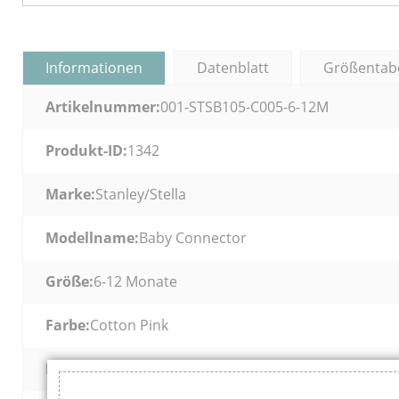
Informationen
Datenblatt
Größentabe
Artikelnummer:
001-STSB105-C005-6-12M
Produkt-ID:
1342
Marke:
Stanley/Stella
Modellname:
Baby Connector
Größe:
6-12 Monate
Farbe:
Cotton Pink
Herstellerfarbcode:
C005