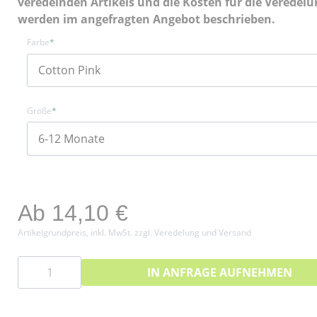
veredelnden Artikels und die Kosten für die Veredelu
werden im angefragten Angebot beschrieben.
Farbe
*
Größe
*
Ab
14,10
€
Artikelgrundpreis, inkl. MwSt. zzgl. Veredelung und Versand