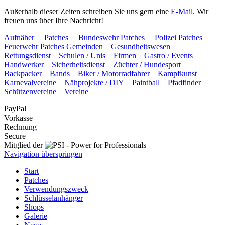
Außerhalb dieser Zeiten schreiben Sie uns gern eine
E-Mail
. Wir
freuen uns über Ihre Nachricht!
Aufnäher
Patches
Bundeswehr Patches
Polizei Patches
Feuerwehr Patches
Gemeinden
Gesundheitswesen
Rettungsdienst
Schulen / Unis
Firmen
Gastro / Events
Handwerker
Sicherheitsdienst
Züchter / Hundesport
Backpacker
Bands
Biker / Motorradfahrer
Kampfkunst
Karnevalvereine
Nähprojekte / DIY
Paintball
Pfadfinder
Schützenvereine
Vereine
PayPal
Vorkasse
Rechnung
Secure
Mitglied der
Navigation überspringen
Start
Patches
Verwendungszweck
Schlüsselanhänger
Shops
Galerie