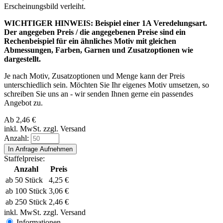
Erscheinungsbild verleiht.
WICHTIGER HINWEIS: Beispiel einer 1A Veredelungsart.
Der angegeben Preis / die angegebenen Preise sind ein
Rechenbeispiel für ein ähnliches Motiv mit gleichen
Abmessungen, Farben, Garnen und Zusatzoptionen wie
dargestellt.
Je nach Motiv, Zusatzoptionen und Menge kann der Preis
unterschiedlich sein. Möchten Sie Ihr eigenes Motiv umsetzen, so
schreiben Sie uns an - wir senden Ihnen gerne ein passendes
Angebot zu.
Ab
2,46
€
inkl. MwSt. zzgl. Versand
Anzahl:
Staffelpreise:
Anzahl
Preis
ab 50 Stück
4,25
€
ab 100 Stück
3,06
€
ab 250 Stück
2,46
€
inkl. MwSt. zzgl. Versand
Informationen