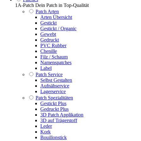
1A-Patch Dein Patch in Top-Qualität
Patch Arten
Arten Übersicht
Gestickt
Gestickt / Organic
Gewebt
Gedruckt
PVC Rubber
Chenille
Filz / Schaum
Namenspatches
Label
Patch Service
Selbst Gestalten
Aufnähservice
Lagerservice
Patch Spezialitäten
Gestickt Plus
Gedruckt Plus
3D Patch Applikation
3D auf Trägerstoff
Leder
Kork
Bouillonstick