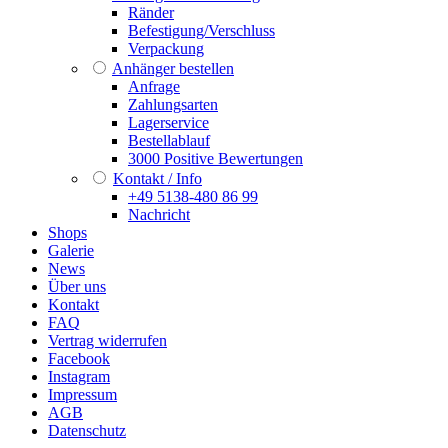
Ränder
Befestigung/Verschluss
Verpackung
Anhänger bestellen
Anfrage
Zahlungsarten
Lagerservice
Bestellablauf
3000 Positive Bewertungen
Kontakt / Info
+49 5138-480 86 99
Nachricht
Shops
Galerie
News
Über uns
Kontakt
FAQ
Vertrag widerrufen
Facebook
Instagram
Impressum
AGB
Datenschutz