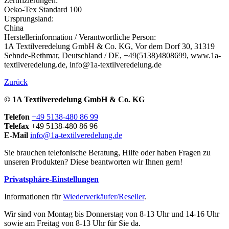
Zertifizierungen:
Oeko-Tex Standard 100
Ursprungsland:
China
Herstellerinformation / Verantwortliche Person:
1A Textilveredelung GmbH & Co. KG, Vor dem Dorf 30, 31319
Sehnde-Rethmar, Deutschland / DE, +49(5138)4808699, www.1a-
textilveredelung.de, info@1a-textilveredelung.de
Zurück
© 1A Textilveredelung GmbH & Co. KG
Telefon
+49 5138-480 86 99
Telefax
+49 5138-480 86 96
E-Mail
info@1a-textilveredelung.de
Sie brauchen telefonische Beratung, Hilfe oder haben Fragen zu
unseren Produkten? Diese beantworten wir Ihnen gern!
Privatsphäre-Einstellungen
Informationen für
Wiederverkäufer/Reseller
.
Wir sind von Montag bis Donnerstag von 8-13 Uhr und 14-16 Uhr
sowie am Freitag von 8-13 Uhr für Sie da.