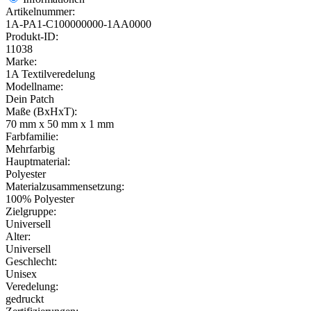
Artikelnummer:
1A-PA1-C100000000-1AA0000
Produkt-ID:
11038
Marke:
1A Textilveredelung
Modellname:
Dein Patch
Maße (BxHxT):
70 mm x 50 mm x 1 mm
Farbfamilie:
Mehrfarbig
Hauptmaterial:
Polyester
Materialzusammensetzung:
100% Polyester
Zielgruppe:
Universell
Alter:
Universell
Geschlecht:
Unisex
Veredelung:
gedruckt