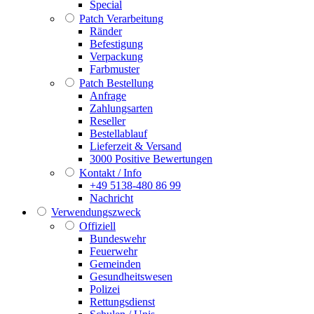
Special
Patch Verarbeitung
Ränder
Befestigung
Verpackung
Farbmuster
Patch Bestellung
Anfrage
Zahlungsarten
Reseller
Bestellablauf
Lieferzeit & Versand
3000 Positive Bewertungen
Kontakt / Info
+49 5138-480 86 99
Nachricht
Verwendungszweck
Offiziell
Bundeswehr
Feuerwehr
Gemeinden
Gesundheitswesen
Polizei
Rettungsdienst