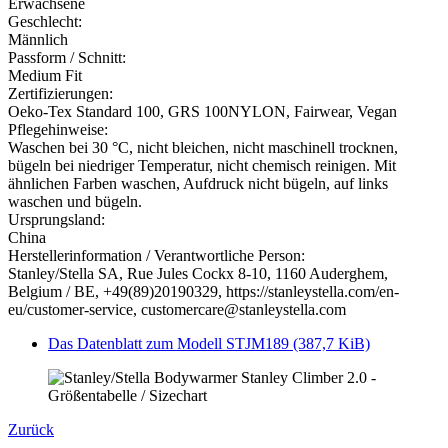
Erwachsene
Geschlecht:
Männlich
Passform / Schnitt:
Medium Fit
Zertifizierungen:
Oeko-Tex Standard 100, GRS 100NYLON, Fairwear, Vegan
Pflegehinweise:
Waschen bei 30 °C, nicht bleichen, nicht maschinell trocknen,
bügeln bei niedriger Temperatur, nicht chemisch reinigen. Mit
ähnlichen Farben waschen, Aufdruck nicht bügeln, auf links
waschen und bügeln.
Ursprungsland:
China
Herstellerinformation / Verantwortliche Person:
Stanley/Stella SA, Rue Jules Cockx 8-10, 1160 Auderghem,
Belgium / BE, +49(89)20190329, https://stanleystella.com/en-
eu/customer-service, customercare@stanleystella.com
Das Datenblatt zum Modell STJM189
(387,7 KiB)
Zurück