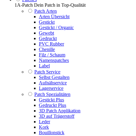
1A-Patch Dein Patch in Top-Qualität
Patch Arten
Arten Übersicht
Gestickt
Gestickt / Organic
Gewebt
Gedruckt
PVC Rubber
Chenille
Filz / Schaum
Namenspatches
Label
Patch Service
Selbst Gestalten
Aufnähservice
Lagerservice
Patch Spezialitäten
Gestickt Plus
Gedruckt Plus
3D Patch Applikation
3D auf Trägerstoff
Leder
Kork
Bouillonstick