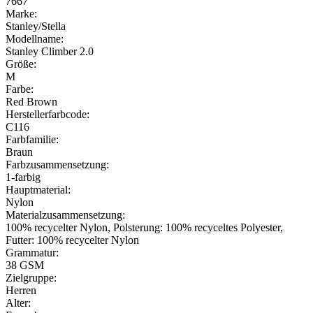
7667
Marke:
Stanley/Stella
Modellname:
Stanley Climber 2.0
Größe:
M
Farbe:
Red Brown
Herstellerfarbcode:
C116
Farbfamilie:
Braun
Farbzusammensetzung:
1-farbig
Hauptmaterial:
Nylon
Materialzusammensetzung:
100% recycelter Nylon, Polsterung: 100% recyceltes Polyester,
Futter: 100% recycelter Nylon
Grammatur:
38 GSM
Zielgruppe:
Herren
Alter: