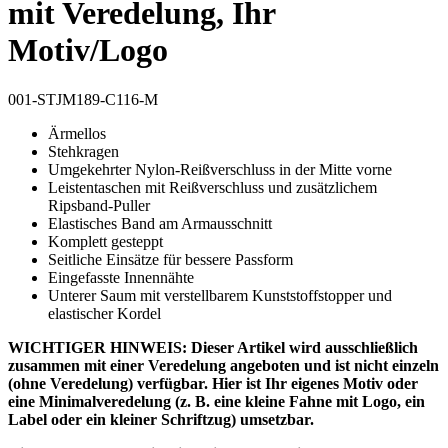
mit Veredelung, Ihr
Motiv/Logo
001-STJM189-C116-M
Ärmellos
Stehkragen
Umgekehrter Nylon-Reißverschluss in der Mitte vorne
Leistentaschen mit Reißverschluss und zusätzlichem
Ripsband-Puller
Elastisches Band am Armausschnitt
Komplett gesteppt
Seitliche Einsätze für bessere Passform
Eingefasste Innennähte
Unterer Saum mit verstellbarem Kunststoffstopper und
elastischer Kordel
WICHTIGER HINWEIS: Dieser Artikel wird ausschließlich
zusammen mit einer Veredelung angeboten und ist nicht einzeln
(ohne Veredelung) verfügbar. Hier ist Ihr eigenes Motiv oder
eine Minimalveredelung (z. B. eine kleine Fahne mit Logo, ein
Label oder ein kleiner Schriftzug) umsetzbar.