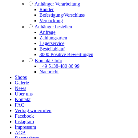
Anhänger Verarbeitung
Ränder
Befestigung/Verschluss
Verpackung
Anhänger bestellen
Anfrage
Zahlungsarten
Lagerservice
Bestellablauf
3000 Positive Bewertungen
Kontakt / Info
+49 5138-480 86 99
Nachricht
Shops
Galerie
News
Über uns
Kontakt
FAQ
Vertrag widerrufen
Facebook
Instagram
Impressum
AGB