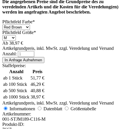
Die angegebenen Preise sind die Grundpreise des zu
veredelnden Artikels und die Kosten für die Veredelung(en)
werden im angefragten Angebot beschrieben.
Pflichtfeld
Farbe
*
Pflichtfeld
Größe
*
Ab
38,97
€
Artikelgrundpreis, inkl. MwSt. zzgl. Veredelung und Versand
Anzahl:
Staffelpreise:
Anzahl
Preis
ab 1 Stück
51,77
€
ab 100 Stück
46,29
€
ab 500 Stück
40,88
€
ab 1000 Stück
38,97
€
Artikelgrundpreis, inkl. MwSt. zzgl. Veredelung und Versand
Informationen
Datenblatt
Größentabelle
Artikelnummer:
001-STJM189-C116-M
Produkt-ID: