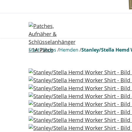
Start
Shops
Hemden
Stanley/Stella Hemd W