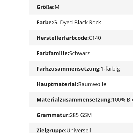
Größe:
M
Farbe:
G. Dyed Black Rock
Herstellerfarbcode:
C140
Farbfamilie:
Schwarz
Farbzusammensetzung:
1-farbig
Hauptmaterial:
Baumwolle
Materialzusammensetzung:
100% Bi
Grammatur:
285 GSM
Zielgruppe:
Universell