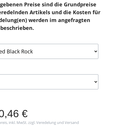
gebenen Preise sind die Grundpreise
eredelnden Artikels und die Kosten für
delung(en) werden im angefragten
beschrieben.
0,46
€
reis, inkl. MwSt. zzgl. Veredelung und Versand