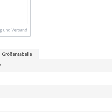
ung und Versand
Größentabelle
M