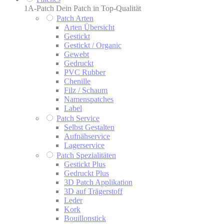
1A-Patch Dein Patch in Top-Qualität
Patch Arten
Arten Übersicht
Gestickt
Gestickt / Organic
Gewebt
Gedruckt
PVC Rubber
Chenille
Filz / Schaum
Namenspatches
Label
Patch Service
Selbst Gestalten
Aufnähservice
Lagerservice
Patch Spezialitäten
Gestickt Plus
Gedruckt Plus
3D Patch Applikation
3D auf Trägerstoff
Leder
Kork
Bouillonstick