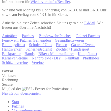
Informationen für
Wiederverkäufer/Reseller
.
Wir sind von Montag bis Donnerstag von 8-13 Uhr und 14-16 Uhr
sowie am Freitag von 8-13 Uhr für Sie da.
Außerhalb dieser Zeiten schreiben Sie uns gern eine
E-Mail
. Wir
freuen uns über Ihre Nachricht!
Aufnäher
Patches
Bundeswehr Patches
Polizei Patches
Feuerwehr Patches
Gemeinden
Gesundheitswesen
Rettungsdienst
Schulen / Unis
Firmen
Gastro / Events
Handwerker
Sicherheitsdienst
Züchter / Hundesport
Backpacker
Bands
Biker / Motorradfahrer
Kampfkunst
Karnevalvereine
Nähprojekte / DIY
Paintball
Pfadfinder
Schützenvereine
Vereine
PayPal
Vorkasse
Rechnung
Secure
Mitglied der
Navigation überspringen
Start
Patches
Verwendungszweck