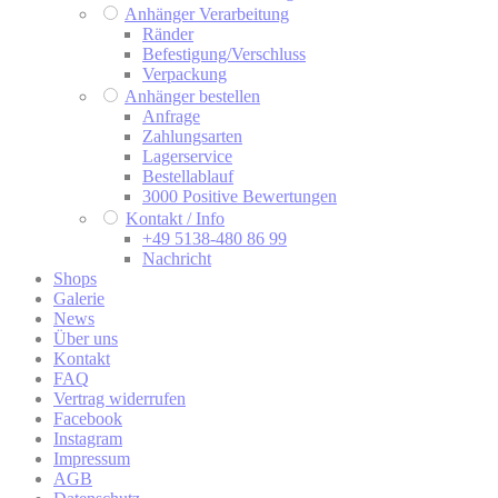
Anhänger Verarbeitung
Ränder
Befestigung/Verschluss
Verpackung
Anhänger bestellen
Anfrage
Zahlungsarten
Lagerservice
Bestellablauf
3000 Positive Bewertungen
Kontakt / Info
+49 5138-480 86 99
Nachricht
Shops
Galerie
News
Über uns
Kontakt
FAQ
Vertrag widerrufen
Facebook
Instagram
Impressum
AGB