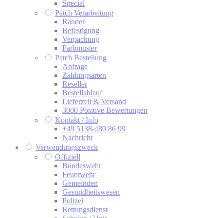
Special
Patch Verarbeitung
Ränder
Befestigung
Verpackung
Farbmuster
Patch Bestellung
Anfrage
Zahlungsarten
Reseller
Bestellablauf
Lieferzeit & Versand
3000 Positive Bewertungen
Kontakt / Info
+49 5138-480 86 99
Nachricht
Verwendungszweck
Offiziell
Bundeswehr
Feuerwehr
Gemeinden
Gesundheitswesen
Polizei
Rettungsdienst