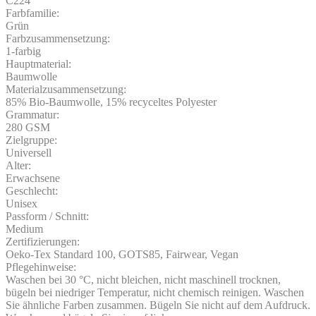
C224
Farbfamilie:
Grün
Farbzusammensetzung:
1-farbig
Hauptmaterial:
Baumwolle
Materialzusammensetzung:
85% Bio-Baumwolle, 15% recyceltes Polyester
Grammatur:
280 GSM
Zielgruppe:
Universell
Alter:
Erwachsene
Geschlecht:
Unisex
Passform / Schnitt:
Medium
Zertifizierungen:
Oeko-Tex Standard 100, GOTS85, Fairwear, Vegan
Pflegehinweise:
Waschen bei 30 °C, nicht bleichen, nicht maschinell trocknen,
bügeln bei niedriger Temperatur, nicht chemisch reinigen. Waschen
Sie ähnliche Farben zusammen. Bügeln Sie nicht auf dem Aufdruck.