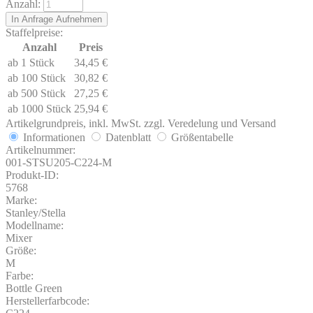
Anzahl:
Staffelpreise:
Anzahl
Preis
ab 1 Stück
34,45
€
ab 100 Stück
30,82
€
ab 500 Stück
27,25
€
ab 1000 Stück
25,94
€
Artikelgrundpreis, inkl. MwSt. zzgl. Veredelung und Versand
Informationen
Datenblatt
Größentabelle
Artikelnummer:
001-STSU205-C224-M
Produkt-ID:
5768
Marke:
Stanley/Stella
Modellname:
Mixer
Größe:
M
Farbe:
Bottle Green
Herstellerfarbcode: