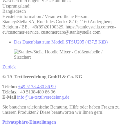
Waschen und bügeln Sie sie auf links.
Ursprungsland:
Bangladesch
Herstellerinformation / Verantwortliche Person:
Stanley/Stella SA, Rue Jules Cockx 8-10, 1160 Auderghem,
Belgium / BE, +49(89)20190329, https://stanleystella.com/en-
eu/customer-service, customercare@stanleystella.com
Das Datenblatt zum Modell STSU205
(437,5 KiB)
Zurück
© 1A Textilveredelung GmbH & Co. KG
Telefon
+49 5138-480 86 99
Telefax
+49 5138-480 86 96
E-Mail
info@1a-textilveredelung.de
Sie brauchen telefonische Beratung, Hilfe oder haben Fragen zu
unseren Produkten? Diese beantworten wir Ihnen gern!
Privatsphäre-Einstellungen