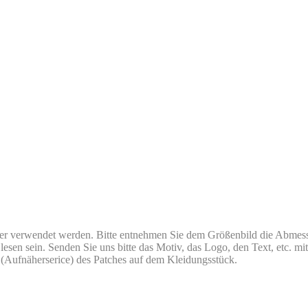
der verwendet werden. Bitte entnehmen Sie dem Größenbild die Abmess
 lesen sein. Senden Sie uns bitte das Motiv, das Logo, den Text, etc. m
ng (Aufnäherserice) des Patches auf dem Kleidungsstück.