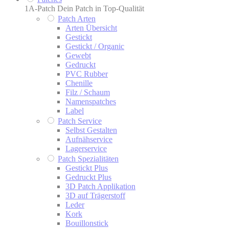
1A-Patch Dein Patch in Top-Qualität
Patch Arten
Arten Übersicht
Gestickt
Gestickt / Organic
Gewebt
Gedruckt
PVC Rubber
Chenille
Filz / Schaum
Namenspatches
Label
Patch Service
Selbst Gestalten
Aufnähservice
Lagerservice
Patch Spezialitäten
Gestickt Plus
Gedruckt Plus
3D Patch Applikation
3D auf Trägerstoff
Leder
Kork
Bouillonstick