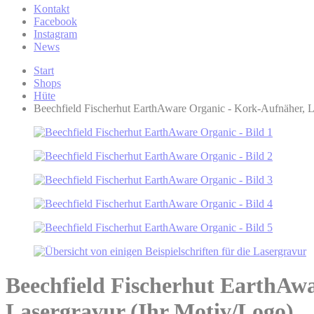
Kontakt
Facebook
Instagram
News
Start
Shops
Hüte
Beechfield Fischerhut EarthAware Organic - Kork-Aufnäher, L
Beechfield Fischerhut EarthAw
Lasergravur (Ihr Motiv/Logo)