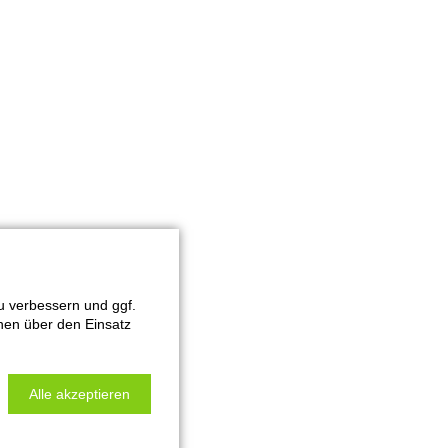
 verbessern und ggf.
onen über den Einsatz
Alle akzeptieren