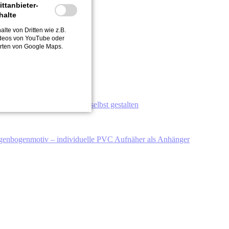
ittanbieter-
halte
alte von Dritten wie z.B.
deos von YouTube oder
rten von Google Maps.