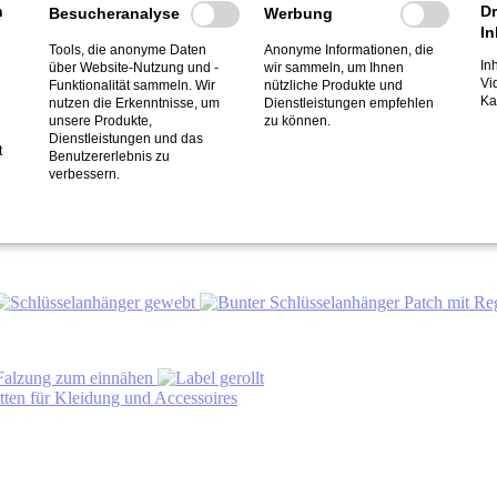
h
Dr
Besucheranalyse
Werbung
In
Tools, die anonyme Daten
Anonyme Informationen, die
Inh
über Website-Nutzung und -
wir sammeln, um Ihnen
Vi
Funktionalität sammeln. Wir
nützliche Produkte und
Ka
nutzen die Erkenntnisse, um
Dienstleistungen empfehlen
unsere Produkte,
zu können.
Dienstleistungen und das
t
Benutzererlebnis zu
verbessern.