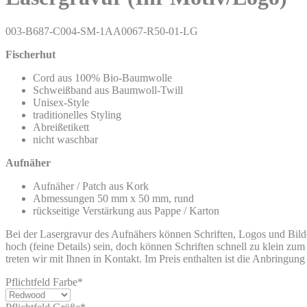
003-B687-C004-SM-1AA0067-R50-01-LG
Fischerhut
Cord aus 100% Bio-Baumwolle
Schweißband aus Baumwoll-Twill
Unisex-Style
traditionelles Styling
Abreißetikett
nicht waschbar
Aufnäher
Aufnäher / Patch aus Kork
Abmessungen 50 mm x 50 mm, rund
rückseitige Verstärkung aus Pappe / Karton
Bei der Lasergravur des Aufnähers können Schriften, Logos und Bil
hoch (feine Details) sein, doch können Schriften schnell zu klein zum
treten wir mit Ihnen in Kontakt. Im Preis enthalten ist die Anbringu
Pflichtfeld
Farbe
*