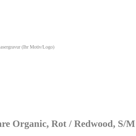
asergravur (Ihr Motiv/Logo)
are Organic, Rot / Redwood, S/M