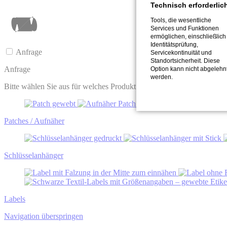
Technisch erforderlic
Tools, die wesentliche
Services und Funktionen
ermöglichen, einschließlich
Identitätsprüfung,
Anfrage
Servicekontinuität und
Standortsicherheit. Diese
Anfrage
Option kann nicht abgelehn
werden.
Bitte wählen Sie aus für welches Produkt Sie sich interessieren:
Patches / Aufnäher
Schlüssel­anhänger
Labels
Navigation überspringen