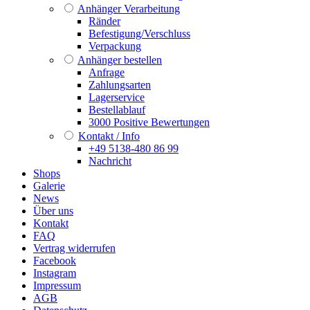
Anhänger Verarbeitung
Ränder
Befestigung/Verschluss
Verpackung
Anhänger bestellen
Anfrage
Zahlungsarten
Lagerservice
Bestellablauf
3000 Positive Bewertungen
Kontakt / Info
+49 5138-480 86 99
Nachricht
Shops
Galerie
News
Über uns
Kontakt
FAQ
Vertrag widerrufen
Facebook
Instagram
Impressum
AGB