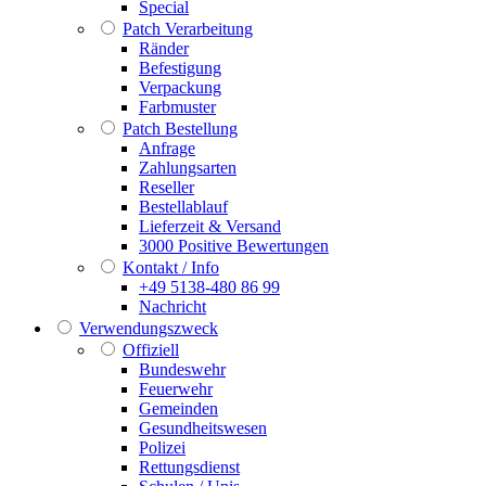
Special
Patch Verarbeitung
Ränder
Befestigung
Verpackung
Farbmuster
Patch Bestellung
Anfrage
Zahlungsarten
Reseller
Bestellablauf
Lieferzeit & Versand
3000 Positive Bewertungen
Kontakt / Info
+49 5138-480 86 99
Nachricht
Verwendungszweck
Offiziell
Bundeswehr
Feuerwehr
Gemeinden
Gesundheitswesen
Polizei
Rettungsdienst