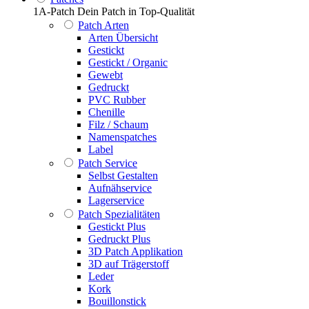
1A-Patch Dein Patch in Top-Qualität
Patch Arten
Arten Übersicht
Gestickt
Gestickt / Organic
Gewebt
Gedruckt
PVC Rubber
Chenille
Filz / Schaum
Namenspatches
Label
Patch Service
Selbst Gestalten
Aufnähservice
Lagerservice
Patch Spezialitäten
Gestickt Plus
Gedruckt Plus
3D Patch Applikation
3D auf Trägerstoff
Leder
Kork
Bouillonstick