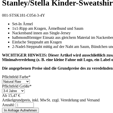
Stanley/Stella Kinder-Sweatshir
001-STSK181-C054-3-4Y
Set-In Ärmel
1x1-Ripp am Kragen, Ärmelbund und Saum
Nackenband innen aus Single-Jersey
halbmondförmiger Einsatz aus gleichem Material im Nackenb
Einfache Steppnaht am Kragen
2-Nadel-Steppnaht mittig auf der Naht am Saum, Bündchen un
WICHTIGER HINWEIS: Dieser Artikel wird ausschließlich zusamme
Minimalveredelung (z. B. eine kleine Fahne mit Logo, ein Label o
Die angegebenen Preise sind die Grundpreise des zu veredelnden
Pflichtfeld
Farbe
*
Pflichtfeld
Größe
*
Ab
15,47
€
Artikelgrundpreis, inkl. MwSt. zzgl. Veredelung und Versand
Anzahl: