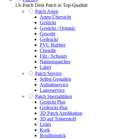
1A-Patch Dein Patch in Top-Qualität
Patch Arten
Arten Übersicht
Gestickt
Gestickt / Organic
Gewebt
Gedruckt
PVC Rubber
Chenille
Filz / Schaum
Namenspatches
Label
Patch Service
Selbst Gestalten
Aufnähservice
Lagerservice
Patch Spezialitäten
Gestickt Plus
Gedruckt Plus
3D Patch Applikation
3D auf Trägerstoff
Leder
Kork
Bouillonstick