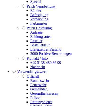
Special
Patch Verarbeitung
Ränder
Befestigung
Verpackung
Farbmuster
Patch Bestellung
Anfrage
Zahlungsarten
Reseller
Bestellablauf
Lieferzeit & Versand
3000 Positive Bewertungen
Kontakt / Info
+49 5138-480 86 99
Nachricht
Verwendungszweck
Offiziell
Bundeswehr
Feuerwehr
Gemeinden
Gesundheitswesen
Polizei
Rettungsdienst