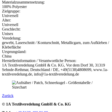
Materialzusammensetzung:
100% Polyester
Zielgruppe:
Universell
Alter:
Universell
Geschlecht:
Unisex
Veredelung:
gewebt, Laserschnitt / Konturschnitt, Metallicgarn, zum Aufkleben /
Klebefläche
Ursprungsland:
China
Herstellerinformation / Verantwortliche Person:
1A Textilveredelung GmbH & Co. KG, Vor dem Dorf 30, 31319
Sehnde-Rethmar, Deutschland / DE, +49(5138)4808699, www.1a-
textilveredelung.de, info@1a-textilveredelung.de
Zurück
© 1A Textilveredelung GmbH & Co. KG