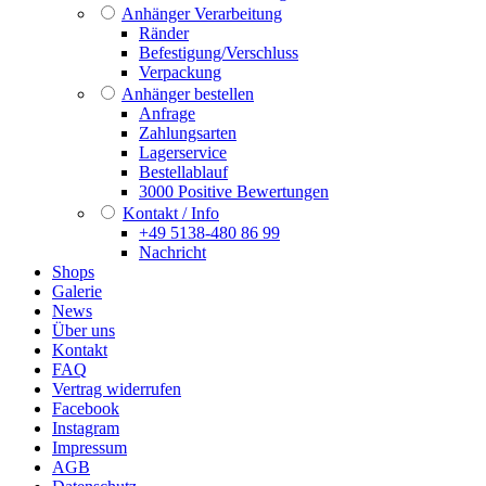
Anhänger Verarbeitung
Ränder
Befestigung/Verschluss
Verpackung
Anhänger bestellen
Anfrage
Zahlungsarten
Lagerservice
Bestellablauf
3000 Positive Bewertungen
Kontakt / Info
+49 5138-480 86 99
Nachricht
Shops
Galerie
News
Über uns
Kontakt
FAQ
Vertrag widerrufen
Facebook
Instagram
Impressum
AGB