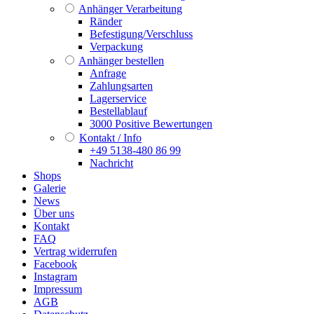
Anhänger Verarbeitung
Ränder
Befestigung/Verschluss
Verpackung
Anhänger bestellen
Anfrage
Zahlungsarten
Lagerservice
Bestellablauf
3000 Positive Bewertungen
Kontakt / Info
+49 5138-480 86 99
Nachricht
Shops
Galerie
News
Über uns
Kontakt
FAQ
Vertrag widerrufen
Facebook
Instagram
Impressum
AGB