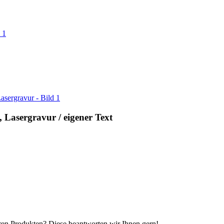
 Lasergravur / eigener Text
eren Produkten? Diese beantworten wir Ihnen gern!