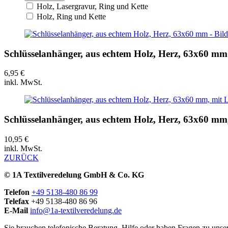
Holz, Lasergravur, Ring und Kette
Holz, Ring und Kette
Schlüsselanhänger, aus echtem Holz, Herz, 63x60 mm
6,95
€
inkl. MwSt.
Schlüsselanhänger, aus echtem Holz, Herz, 63x60 mm,
10,95
€
inkl. MwSt.
ZURÜCK
© 1A Textilveredelung GmbH & Co. KG
Telefon
+49 5138-480 86 99
Telefax
+49 5138-480 86 96
E-Mail
info@1a-textilveredelung.de
Sie brauchen telefonische Beratung, Hilfe oder haben Fragen zu uns