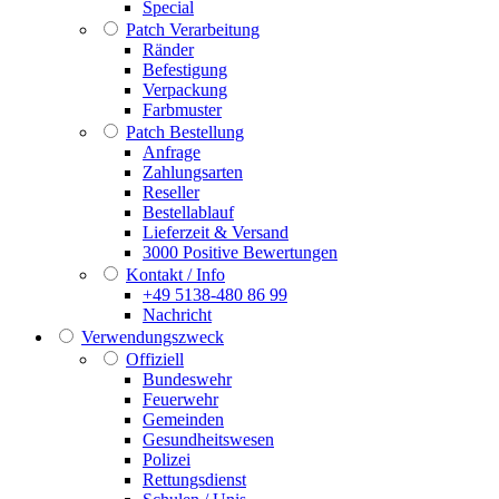
Special
Patch Verarbeitung
Ränder
Befestigung
Verpackung
Farbmuster
Patch Bestellung
Anfrage
Zahlungsarten
Reseller
Bestellablauf
Lieferzeit & Versand
3000 Positive Bewertungen
Kontakt / Info
+49 5138-480 86 99
Nachricht
Verwendungszweck
Offiziell
Bundeswehr
Feuerwehr
Gemeinden
Gesundheitswesen
Polizei
Rettungsdienst