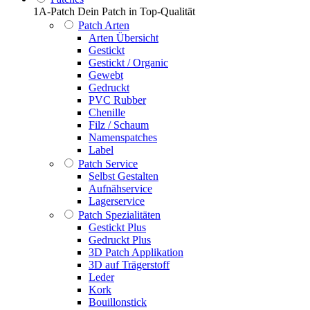
1A-Patch Dein Patch in Top-Qualität
Patch Arten
Arten Übersicht
Gestickt
Gestickt / Organic
Gewebt
Gedruckt
PVC Rubber
Chenille
Filz / Schaum
Namenspatches
Label
Patch Service
Selbst Gestalten
Aufnähservice
Lagerservice
Patch Spezialitäten
Gestickt Plus
Gedruckt Plus
3D Patch Applikation
3D auf Trägerstoff
Leder
Kork
Bouillonstick