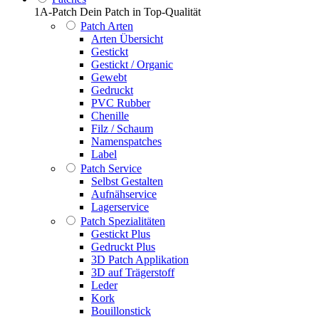
1A-Patch Dein Patch in Top-Qualität
Patch Arten
Arten Übersicht
Gestickt
Gestickt / Organic
Gewebt
Gedruckt
PVC Rubber
Chenille
Filz / Schaum
Namenspatches
Label
Patch Service
Selbst Gestalten
Aufnähservice
Lagerservice
Patch Spezialitäten
Gestickt Plus
Gedruckt Plus
3D Patch Applikation
3D auf Trägerstoff
Leder
Kork
Bouillonstick