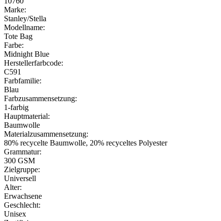
10760
Marke:
Stanley/Stella
Modellname:
Tote Bag
Farbe:
Midnight Blue
Herstellerfarbcode:
C591
Farbfamilie:
Blau
Farbzusammensetzung:
1-farbig
Hauptmaterial:
Baumwolle
Materialzusammensetzung:
80% recycelte Baumwolle, 20% recyceltes Polyester
Grammatur:
300 GSM
Zielgruppe:
Universell
Alter:
Erwachsene
Geschlecht:
Unisex