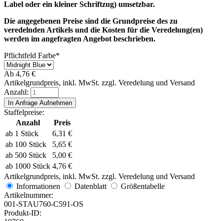
Label oder ein kleiner Schriftzug) umsetzbar.
Die angegebenen Preise sind die Grundpreise des zu
veredelnden Artikels und die Kosten für die Veredelung(en)
werden im angefragten Angebot beschrieben.
Pflichtfeld
Farbe
*
Ab
4,76
€
Artikelgrundpreis, inkl. MwSt. zzgl. Veredelung und Versand
Anzahl:
Staffelpreise:
Anzahl
Preis
ab 1 Stück
6,31
€
ab 100 Stück
5,65
€
ab 500 Stück
5,00
€
ab 1000 Stück
4,76
€
Artikelgrundpreis, inkl. MwSt. zzgl. Veredelung und Versand
Informationen
Datenblatt
Größentabelle
Artikelnummer:
001-STAU760-C591-OS
Produkt-ID: