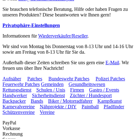
Sie brauchen telefonische Beratung, Hilfe oder haben Fragen zu
unseren Produkten? Diese beantworten wir Ihnen gern!
Privatsphäre-Einstellungen
Informationen für
Wiederverkäufer/Reseller
.
Wir sind von Montag bis Donnerstag von 8-13 Uhr und 14-16 Uhr
sowie am Freitag von 8-13 Uhr für Sie da.
Außerhalb dieser Zeiten schreiben Sie uns gern eine
E-Mail
. Wir
freuen uns über Ihre Nachricht!
Aufnäher
Patches
Bundeswehr Patches
Polizei Patches
Feuerwehr Patches
Gemeinden
Gesundheitswesen
Rettungsdienst
Schulen / Unis
Firmen
Gastro / Events
Handwerker
Sicherheitsdienst
Züchter / Hundesport
Backpacker
Bands
Biker / Motorradfahrer
Kampfkunst
Karnevalvereine
Nähprojekte / DIY
Paintball
Pfadfinder
Schützenvereine
Vereine
PayPal
Vorkasse
Rechnung