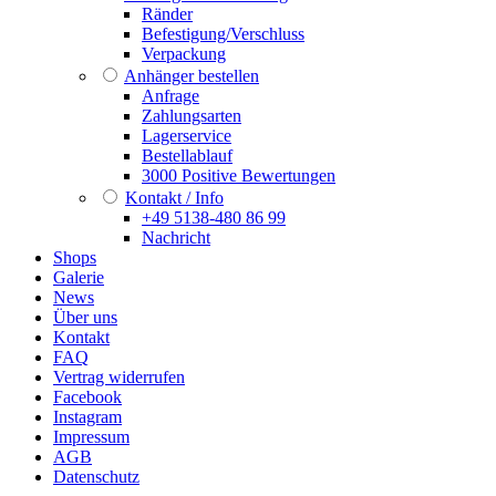
Ränder
Befestigung/Verschluss
Verpackung
Anhänger bestellen
Anfrage
Zahlungsarten
Lagerservice
Bestellablauf
3000 Positive Bewertungen
Kontakt / Info
+49 5138-480 86 99
Nachricht
Shops
Galerie
News
Über uns
Kontakt
FAQ
Vertrag widerrufen
Facebook
Instagram
Impressum
AGB
Datenschutz