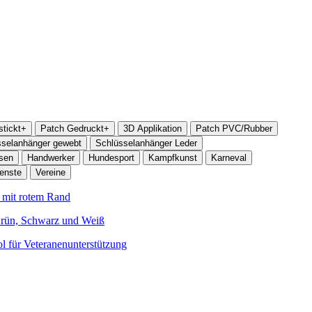
tickt+
Patch Gedruckt+
3D Applikation
Patch PVC/Rubber
sselanhänger gewebt
Schlüsselanhänger Leder
sen
Handwerker
Hundesport
Kampfkunst
Karneval
ienste
Vereine