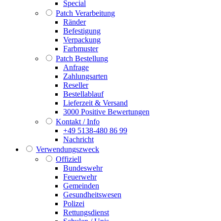
Special
Patch Verarbeitung
Ränder
Befestigung
Verpackung
Farbmuster
Patch Bestellung
Anfrage
Zahlungsarten
Reseller
Bestellablauf
Lieferzeit & Versand
3000 Positive Bewertungen
Kontakt / Info
+49 5138-480 86 99
Nachricht
Verwendungszweck
Offiziell
Bundeswehr
Feuerwehr
Gemeinden
Gesundheitswesen
Polizei
Rettungsdienst