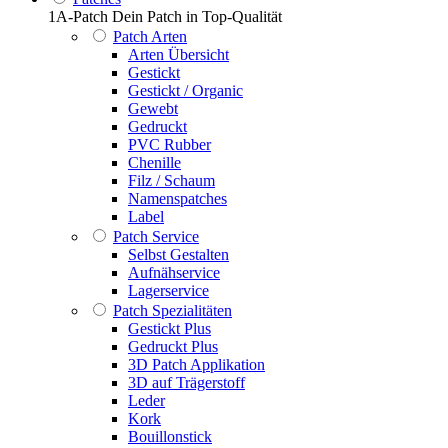
1A-Patch Dein Patch in Top-Qualität
Patch Arten
Arten Übersicht
Gestickt
Gestickt / Organic
Gewebt
Gedruckt
PVC Rubber
Chenille
Filz / Schaum
Namenspatches
Label
Patch Service
Selbst Gestalten
Aufnähservice
Lagerservice
Patch Spezialitäten
Gestickt Plus
Gedruckt Plus
3D Patch Applikation
3D auf Trägerstoff
Leder
Kork
Bouillonstick