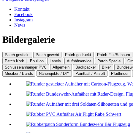
Kontakt
Facebook
Instagram
News
Bildergalerie
Patch gestickt
Patch gewebt
Patch gedruckt
Patch Filz/Schaum
Patch Kork
Bouillon
Labels
Aufnähservice
Patch Special
Or
Schlüsselanhänger PVC
Allgemein
Backpacker
Biker
Bundesw
Musiker / Bands
Nähprojekte / DIY
Paintball / Airsoft
Pfadfinder