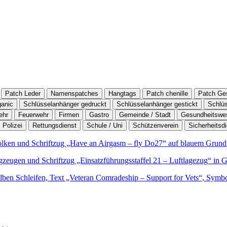
Patch Leder
Namenspatches
Hangtags
Patch chenille
Patch Ges
ganic
Schlüsselanhänger gedruckt
Schlüsselanhänger gestickt
Schlü
ehr
Feuerwehr
Firmen
Gastro
Gemeinde / Stadt
Gesundheitswe
Polizei
Rettungsdienst
Schule / Uni
Schützenverein
Sicherheitsd